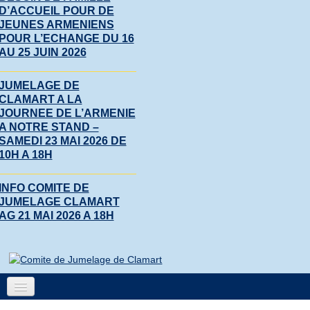
D’ACCUEIL POUR DE
JEUNES ARMENIENS
POUR L’ECHANGE DU 16
AU 25 JUIN 2026
JUMELAGE DE
CLAMART A LA
JOURNEE DE L’ARMENIE
A NOTRE STAND –
SAMEDI 23 MAI 2026 DE
10H A 18H
INFO COMITE DE
JUMELAGE CLAMART
AG 21 MAI 2026 A 18H
Accueil