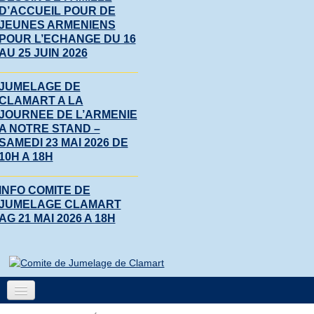
D’ACCUEIL POUR DE
JEUNES ARMENIENS
POUR L’ECHANGE DU 16
AU 25 JUIN 2026
JUMELAGE DE
CLAMART A LA
JOURNEE DE L’ARMENIE
A NOTRE STAND –
SAMEDI 23 MAI 2026 DE
10H A 18H
INFO COMITE DE
JUMELAGE CLAMART
AG 21 MAI 2026 A 18H
Accueil