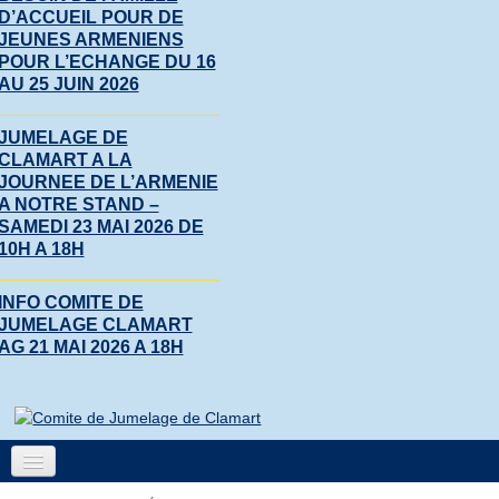
D’ACCUEIL POUR DE
JEUNES ARMENIENS
POUR L’ECHANGE DU 16
AU 25 JUIN 2026
JUMELAGE DE
CLAMART A LA
JOURNEE DE L’ARMENIE
A NOTRE STAND –
SAMEDI 23 MAI 2026 DE
10H A 18H
INFO COMITE DE
JUMELAGE CLAMART
AG 21 MAI 2026 A 18H
Accueil