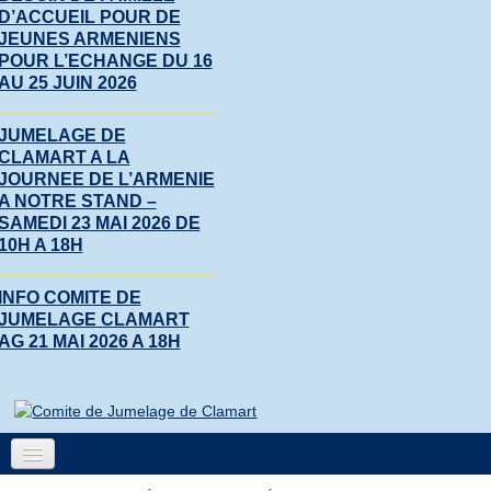
D’ACCUEIL POUR DE
JEUNES ARMENIENS
POUR L’ECHANGE DU 16
AU 25 JUIN 2026
JUMELAGE DE
CLAMART A LA
JOURNEE DE L’ARMENIE
A NOTRE STAND –
SAMEDI 23 MAI 2026 DE
10H A 18H
INFO COMITE DE
JUMELAGE CLAMART
AG 21 MAI 2026 A 18H
Accueil