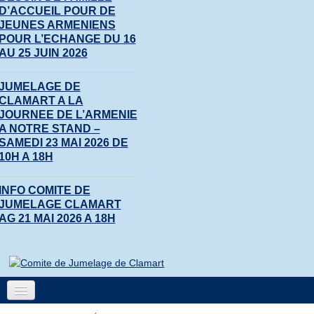
D’ACCUEIL POUR DE
JEUNES ARMENIENS
POUR L’ECHANGE DU 16
AU 25 JUIN 2026
JUMELAGE DE
CLAMART A LA
JOURNEE DE L’ARMENIE
A NOTRE STAND –
SAMEDI 23 MAI 2026 DE
10H A 18H
INFO COMITE DE
JUMELAGE CLAMART
AG 21 MAI 2026 A 18H
Accueil