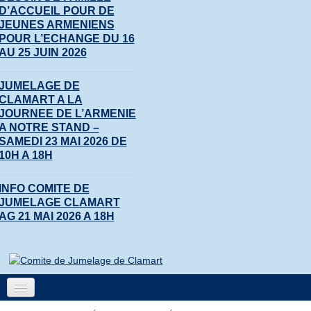
D’ACCUEIL POUR DE
JEUNES ARMENIENS
POUR L’ECHANGE DU 16
AU 25 JUIN 2026
JUMELAGE DE
CLAMART A LA
JOURNEE DE L’ARMENIE
A NOTRE STAND –
SAMEDI 23 MAI 2026 DE
10H A 18H
INFO COMITE DE
JUMELAGE CLAMART
AG 21 MAI 2026 A 18H
Accueil