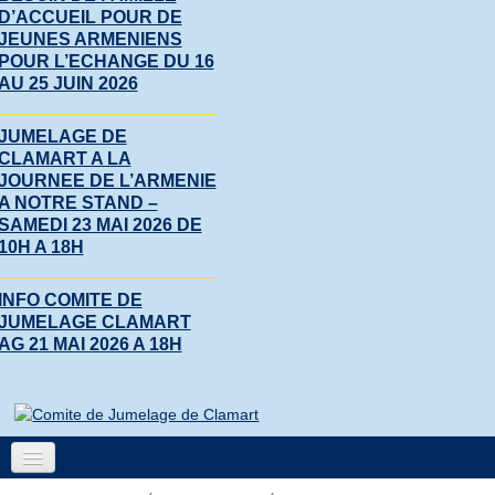
D’ACCUEIL POUR DE
JEUNES ARMENIENS
POUR L’ECHANGE DU 16
AU 25 JUIN 2026
JUMELAGE DE
CLAMART A LA
JOURNEE DE L’ARMENIE
A NOTRE STAND –
SAMEDI 23 MAI 2026 DE
10H A 18H
INFO COMITE DE
JUMELAGE CLAMART
AG 21 MAI 2026 A 18H
Accueil