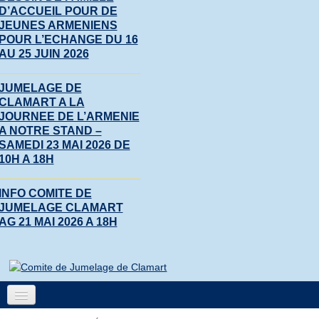
D’ACCUEIL POUR DE
JEUNES ARMENIENS
POUR L’ECHANGE DU 16
AU 25 JUIN 2026
JUMELAGE DE
CLAMART A LA
JOURNEE DE L’ARMENIE
A NOTRE STAND –
SAMEDI 23 MAI 2026 DE
10H A 18H
INFO COMITE DE
JUMELAGE CLAMART
AG 21 MAI 2026 A 18H
Accueil