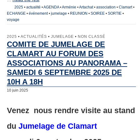
2025
•
actualité
•
AGENDA
•
Arménie
•
Artachat
•
association
•
Clamart
•
ECHANGE
•
événement
•
jumelage
•
REUNION
•
SOIREE
•
SORTIE
•
voyage
2025
•
ACTUALITÉS
•
JUMELAGE
•
NON CLASSÉ
COMITE DE JUMELAGE DE
CLAMART AU FORUM DES
ASSOCIATIONS AU PANORAMA –
SAMEDI 6 SEPTEMBRE 2025 DE
10H A 18H
10 juin 2025
Venez
nous rendre visite au stand
du
Jumelage de Clamart