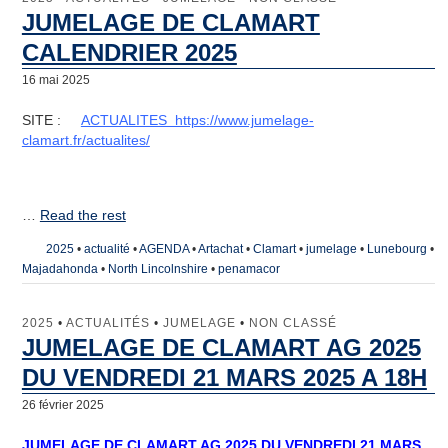
JUMELAGE DE CLAMART
CALENDRIER 2025
16 mai 2025
SITE :
ACTUALITES https://www.jumelage-
clamart.fr/actualites/
…
Read the rest
2025
•
actualité
•
AGENDA
•
Artachat
•
Clamart
•
jumelage
•
Lunebourg
•
Majadahonda
•
North Lincolnshire
•
penamacor
2025
•
ACTUALITÉS
•
JUMELAGE
•
NON CLASSÉ
JUMELAGE DE CLAMART AG 2025
DU VENDREDI 21 MARS 2025 A 18H
26 février 2025
JUMELAGE DE CLAMART AG 2025 DU VENDREDI 21 MARS