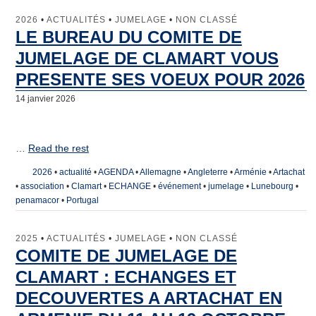
2026
•
ACTUALITÉS
•
JUMELAGE
•
NON CLASSÉ
LE BUREAU DU COMITE DE
JUMELAGE DE CLAMART VOUS
PRESENTE SES VOEUX POUR 2026
14 janvier 2026
…
Read the rest
2026
•
actualité
•
AGENDA
•
Allemagne
•
Angleterre
•
Arménie
•
Artachat
•
association
•
Clamart
•
ECHANGE
•
événement
•
jumelage
•
Lunebourg
•
penamacor
•
Portugal
2025
•
ACTUALITÉS
•
JUMELAGE
•
NON CLASSÉ
COMITE DE JUMELAGE DE
CLAMART : ECHANGES ET
DECOUVERTES A ARTACHAT EN