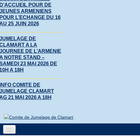
D’ACCUEIL POUR DE
JEUNES ARMENIENS
POUR L’ECHANGE DU 16
AU 25 JUIN 2026
JUMELAGE DE
CLAMART A LA
JOURNEE DE L’ARMENIE
A NOTRE STAND –
SAMEDI 23 MAI 2026 DE
10H A 18H
INFO COMITE DE
JUMELAGE CLAMART
AG 21 MAI 2026 A 18H
Accueil