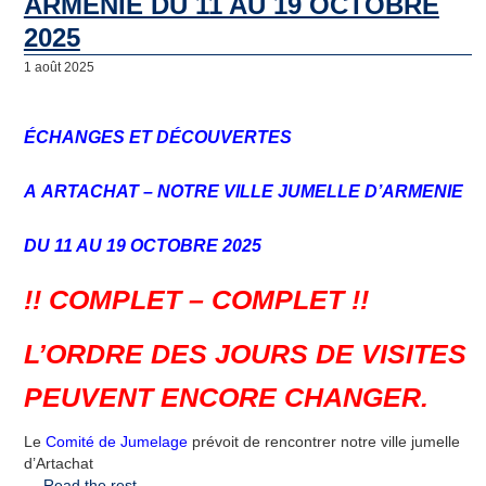
ARMENIE DU 11 AU 19 OCTOBRE
2025
1 août 2025
ÉCHANGES ET DÉCOUVERTES
A
ARTACHAT – NOTRE VILLE JUMELLE D’ARMENIE
DU 11 AU 19 OCTOBRE 2025
!! COMPLET – COMPLET !!
L’ORDRE DES JOURS DE VISITES
PEUVENT ENCORE CHANGER.
Le
Comité de Jumelage
prévoit de rencontrer notre ville jumelle
d’Artachat
…
Read the rest