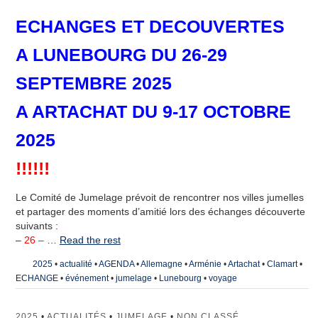
ECHANGES ET DECOUVERTES
A LUNEBOURG DU 26-29
SEPTEMBRE 2025
A ARTACHAT DU 9-17 OCTOBRE
2025
!!!!!!
Le Comité de Jumelage prévoit de rencontrer nos villes jumelles
et partager des moments d’amitié lors des échanges découverte
suivants :
–
26 –
…
Read the rest
2025
•
actualité
•
AGENDA
•
Allemagne
•
Arménie
•
Artachat
•
Clamart
•
ECHANGE
•
événement
•
jumelage
•
Lunebourg
•
voyage
2025
•
ACTUALITÉS
•
JUMELAGE
•
NON CLASSÉ