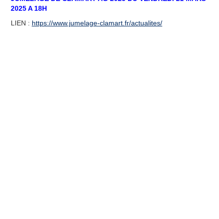
2025 A 18H
LIEN :
https://www.jumelage-clamart.fr/actualites/