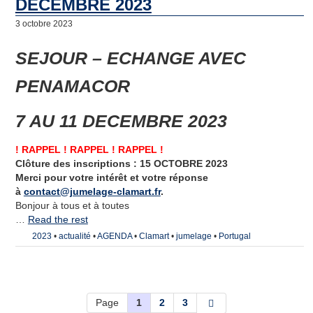
DECEMBRE 2023
3 octobre 2023
SEJOUR – ECHANGE AVEC
PENAMACOR
7 AU 11 DECEMBRE 2023
! RAPPEL ! RAPPEL ! RAPPEL !
Clôture des inscriptions : 15 OCTOBRE 2023
Merci pour votre intérêt et votre réponse
à
contact@jumelage-clamart.fr
.
Bonjour à tous et à toutes
…
Read the rest
2023
•
actualité
•
AGENDA
•
Clamart
•
jumelage
•
Portugal
Page
1
2
3