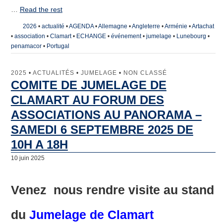
…
Read the rest
2026
•
actualité
•
AGENDA
•
Allemagne
•
Angleterre
•
Arménie
•
Artachat
•
association
•
Clamart
•
ECHANGE
•
événement
•
jumelage
•
Lunebourg
•
penamacor
•
Portugal
2025
•
ACTUALITÉS
•
JUMELAGE
•
NON CLASSÉ
COMITE DE JUMELAGE DE
CLAMART AU FORUM DES
ASSOCIATIONS AU PANORAMA –
SAMEDI 6 SEPTEMBRE 2025 DE
10H A 18H
10 juin 2025
Venez
nous rendre visite au stand
du
Jumelage de Clamart