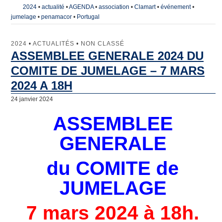
2024
•
actualité
•
AGENDA
•
association
•
Clamart
•
événement
•
jumelage
•
penamacor
•
Portugal
2024
•
ACTUALITÉS
•
NON CLASSÉ
ASSEMBLEE GENERALE 2024 DU
COMITE DE JUMELAGE – 7 MARS
2024 A 18H
24 janvier 2024
ASSEMBLEE
GENERALE
du COMITE de
JUMELAGE
7 mars 2024 à 18h
.