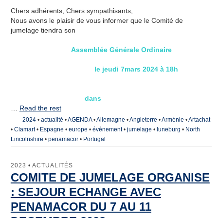
Chers adhérents, Chers sympathisants,
Nous avons le plaisir de vous informer que le Comité de
jumelage tiendra son
Assemblée
Générale
Ordinaire
le jeudi 7mars 2024 à 18h
dans
…
Read the rest
2024
•
actualité
•
AGENDA
•
Allemagne
•
Angleterre
•
Arménie
•
Artachat
•
Clamart
•
Espagne
•
europe
•
événement
•
jumelage
•
luneburg
•
North
Lincolnshire
•
penamacor
•
Portugal
2023
•
ACTUALITÉS
COMITE DE JUMELAGE ORGANISE
: SEJOUR ECHANGE AVEC
PENAMACOR DU 7 AU 11