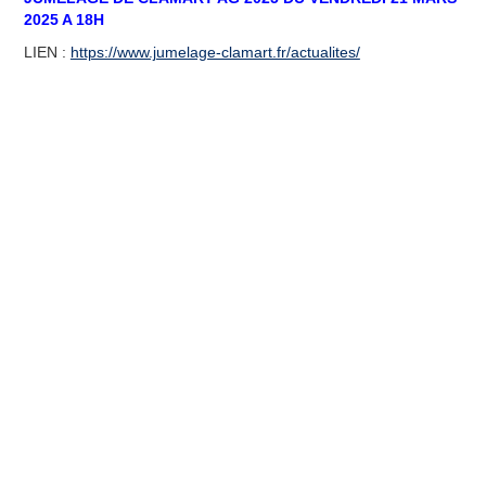
2025 A 18H
LIEN :
https://www.jumelage-clamart.fr/actualites/