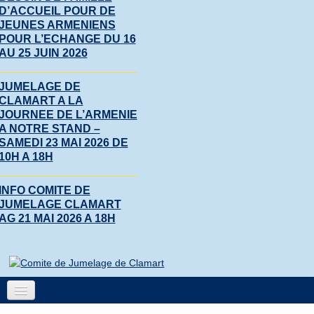
D’ACCUEIL POUR DE
JEUNES ARMENIENS
POUR L’ECHANGE DU 16
AU 25 JUIN 2026
JUMELAGE DE
CLAMART A LA
JOURNEE DE L’ARMENIE
A NOTRE STAND –
SAMEDI 23 MAI 2026 DE
10H A 18H
INFO COMITE DE
JUMELAGE CLAMART
AG 21 MAI 2026 A 18H
Accueil