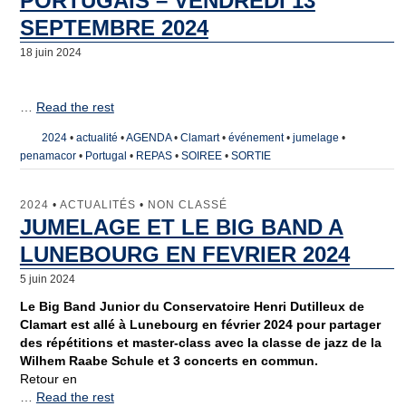
PORTUGAIS – VENDREDI 13
SEPTEMBRE 2024
18 juin 2024
…
Read the rest
2024
•
actualité
•
AGENDA
•
Clamart
•
événement
•
jumelage
•
penamacor
•
Portugal
•
REPAS
•
SOIREE
•
SORTIE
2024
•
ACTUALITÉS
•
NON CLASSÉ
JUMELAGE ET LE BIG BAND A
LUNEBOURG EN FEVRIER 2024
5 juin 2024
Le Big Band Junior du Conservatoire Henri Dutilleux de
Clamart est allé à Lunebourg en février 2024 pour partager
des répétitions et master-class avec la classe de jazz de la
Wilhem Raabe Schule et 3 concerts en commun.
Retour en
…
Read the rest