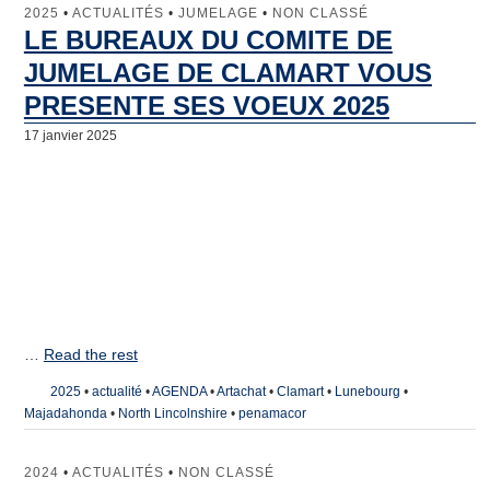
2025
•
ACTUALITÉS
•
JUMELAGE
•
NON CLASSÉ
LE BUREAUX DU COMITE DE
JUMELAGE DE CLAMART VOUS
PRESENTE SES VOEUX 2025
17 janvier 2025
…
Read the rest
2025
•
actualité
•
AGENDA
•
Artachat
•
Clamart
•
Lunebourg
•
Majadahonda
•
North Lincolnshire
•
penamacor
2024
•
ACTUALITÉS
•
NON CLASSÉ