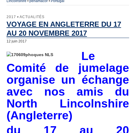
Lincolnshire
•
penamacor
•
Portugal
2017
•
ACTUALITÉS
VOYAGE EN ANGLETERRE DU 17
AU 20 NOVEMBRE 2017
12 juin 2017
Le
Comité de jumelage
organise un échange
avec nos amis du
North Lincolnshire
(Angleterre)
du 17 au 20