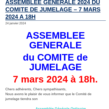
ASSEMBLEE GENERALE 2024 DU
COMITE DE JUMELAGE – 7 MARS
2024 A 18H
24 janvier 2024
ASSEMBLEE
GENERALE
du COMITE de
JUMELAGE
7 mars 2024 à 18h
.
Chers adhérents, Chers sympathisants,
Nous avons le plaisir de vous informer que le Comité de
jumelage tiendra son
Assemblée
Générale
Ordinaire