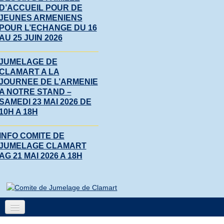
D’ACCUEIL POUR DE
JEUNES ARMENIENS
POUR L’ECHANGE DU 16
AU 25 JUIN 2026
JUMELAGE DE
CLAMART A LA
JOURNEE DE L’ARMENIE
A NOTRE STAND –
SAMEDI 23 MAI 2026 DE
10H A 18H
INFO COMITE DE
JUMELAGE CLAMART
AG 21 MAI 2026 A 18H
Accueil