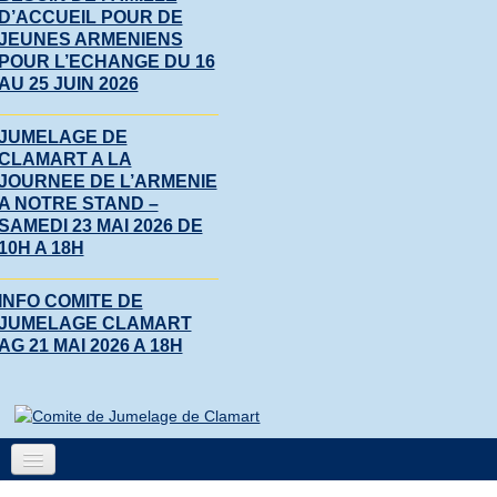
D’ACCUEIL POUR DE
JEUNES ARMENIENS
POUR L’ECHANGE DU 16
AU 25 JUIN 2026
JUMELAGE DE
CLAMART A LA
JOURNEE DE L’ARMENIE
A NOTRE STAND –
SAMEDI 23 MAI 2026 DE
10H A 18H
INFO COMITE DE
JUMELAGE CLAMART
AG 21 MAI 2026 A 18H
Accueil