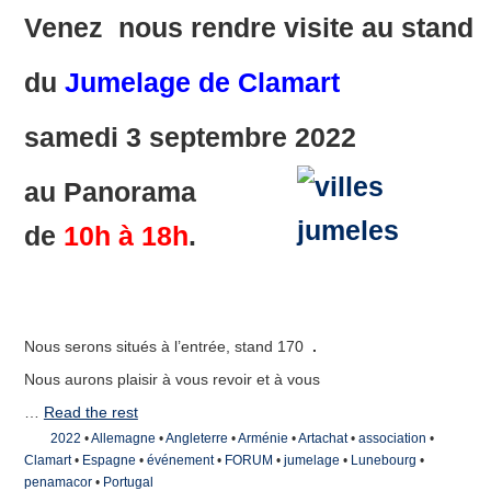
Venez
nous rendre visite au stand
du
Jumelage de Clamart
samedi 3 septembre 2022
au
Panorama
de
10h à 18h
.
Nous serons situés à l’entrée, stand 170
.
Nous aurons plaisir à vous revoir et à vous
…
Read the rest
2022
•
Allemagne
•
Angleterre
•
Arménie
•
Artachat
•
association
•
Clamart
•
Espagne
•
événement
•
FORUM
•
jumelage
•
Lunebourg
•
penamacor
•
Portugal