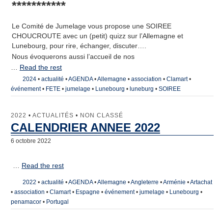
***********
Le Comité de Jumelage vous propose une SOIREE
CHOUCROUTE avec un (petit) quizz sur l’Allemagne et
Lunebourg, pour rire, échanger, discuter….
Nous évoquerons aussi l’accueil de nos
…
Read the rest
2024
•
actualité
•
AGENDA
•
Allemagne
•
association
•
Clamart
•
événement
•
FETE
•
jumelage
•
Lunebourg
•
luneburg
•
SOIREE
2022
•
ACTUALITÉS
•
NON CLASSÉ
CALENDRIER ANNEE 2022
6 octobre 2022
…
Read the rest
2022
•
actualité
•
AGENDA
•
Allemagne
•
Angleterre
•
Arménie
•
Artachat
•
association
•
Clamart
•
Espagne
•
événement
•
jumelage
•
Lunebourg
•
penamacor
•
Portugal