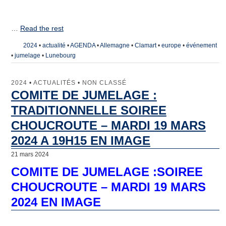
…
Read the rest
2024
•
actualité
•
AGENDA
•
Allemagne
•
Clamart
•
europe
•
événement
•
jumelage
•
Lunebourg
2024
•
ACTUALITÉS
•
NON CLASSÉ
COMITE DE JUMELAGE :
TRADITIONNELLE SOIREE
CHOUCROUTE – MARDI 19 MARS
2024 A 19H15 EN IMAGE
21 mars 2024
COMITE DE JUMELAGE :SOIREE
CHOUCROUTE – MARDI 19 MARS
2024 EN IMAGE