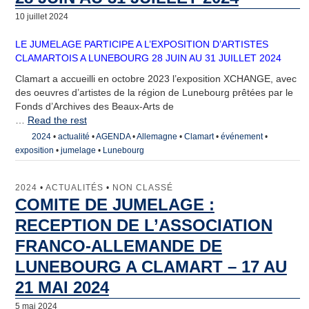
10 juillet 2024
LE JUMELAGE PARTICIPE A L’EXPOSITION D’ARTISTES
CLAMARTOIS A LUNEBOURG 28 JUIN AU 31 JUILLET 2024
Clamart a accueilli en octobre 2023 l’exposition XCHANGE, avec
des oeuvres d’artistes de la région de Lunebourg prêtées par le
Fonds d’Archives des Beaux-Arts de
…
Read the rest
2024
•
actualité
•
AGENDA
•
Allemagne
•
Clamart
•
événement
•
exposition
•
jumelage
•
Lunebourg
2024
•
ACTUALITÉS
•
NON CLASSÉ
COMITE DE JUMELAGE :
RECEPTION DE L’ASSOCIATION
FRANCO-ALLEMANDE DE
LUNEBOURG A CLAMART – 17 AU
21 MAI 2024
5 mai 2024