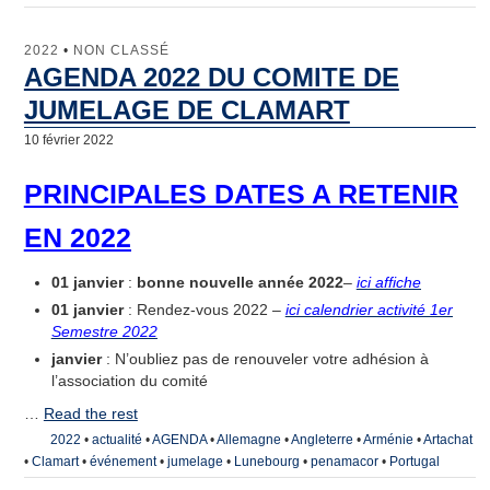
2022
•
NON CLASSÉ
AGENDA 2022 DU COMITE DE
JUMELAGE DE CLAMART
10 février 2022
PRINCIPALES DATES A RETENIR
EN 2022
01 janvier
:
bonne nouvelle année 2022
–
ici affiche
01 janvier
: Rendez-vous 2022
–
ici calendrier activité 1er
Semestre 2022
janvier
: N’oubliez pas de renouveler votre adhésion à
l’association du comité
…
Read the rest
2022
•
actualité
•
AGENDA
•
Allemagne
•
Angleterre
•
Arménie
•
Artachat
•
Clamart
•
événement
•
jumelage
•
Lunebourg
•
penamacor
•
Portugal